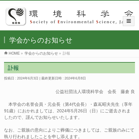
学会からのお知らせ
HOME
»
学会からのお知らせ
»
訃報
訃報
投稿日 : 2024年6月3日
最終更新日時 : 2024年6月8日
公益社団法人環境科学会 会長 藤倉 良
本学会の名誉会員・元会長（第4代会長）・森嶌昭夫先生（享年
91歳）におかれましては、2024年5月26日（日）にご逝去されま
したので、謹んでお知らせいたします。
なお、ご親族の意向によりご葬儀につきましては、ご親族のみにて
執り行われましたことを申し添えます。