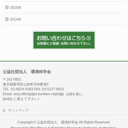
2015年
2014年
公益社団法人 環境科学会
〒162-0801
東京都新宿区山吹町358番地5
TEL: 03-6824-9383 FAX: 03-5227-8631
Email: sesj-office[at]as.bunken.co[dot]jp（[at]を@に、
[dot]を.に変えて下さい）
サイトマップ
Copyright ©
公益社団法人 環境科学会
All Rights Reserved.